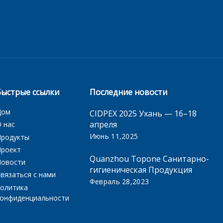
Быстрые ссылки
Последние новости
Дом
CIDPEX 2025 Ухань — 16–18
апреля
 нас
Июнь 11,2025
Продукты
Проект
Quanzhou Topone Санитарно-
Новости
гигиеническая Продукция
вязаться с нами
Февраль 28,2023
политика
конфиденциальности