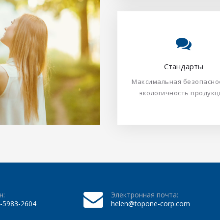
экологичность продукции.​​​
Максимальная безопасно
‌Стандарты​​​​​​​
‌Стандарты​​​​​​​
Максимальная безопасно
экологичность продукции.​​​
н:
Электронная почта:
-5983-2604
helen@topone-corp.com