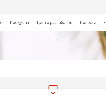
с
Продукты
‌Центр разработок
Новости
О НАС