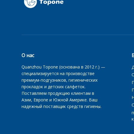
О нас
‌Quanzhou Topone‌ (основана в 2012 г.) —
специализируется на производстве
О
‌премиум-подгузников, гигиенических
прокладок и детских салфеток‌.
Поставляем продукцию клиентам в
Азии, Европе и Южной Америке. Ваш
С
надежный поставщик средств гигиены.