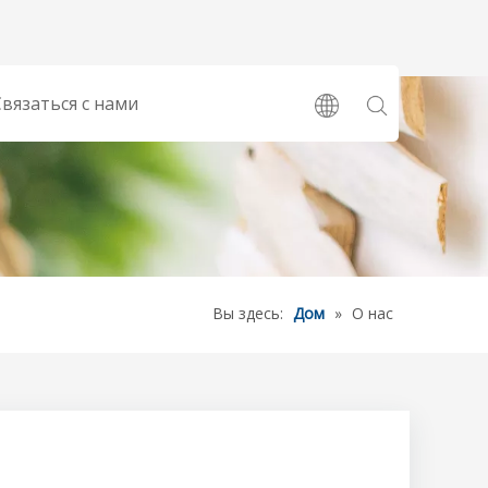
Связаться с нами
Вы здесь:
Дом
»
О нас