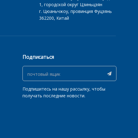
1‌, ‌городской округ Цзиньцзян‌
‌г. Цюаньчжоу‌, ‌провинция Фуцзянь‌
‌362200, Китай
Подписаться
Подпишитесь на нашу рассылку, чтобы
получать последние новости.