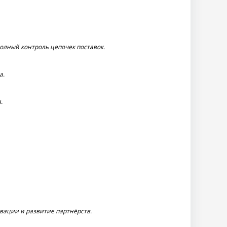
олный контроль цепочек поставок.
а.
.
ации и развитие партнёрств.