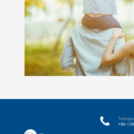
Телефо
+86-139