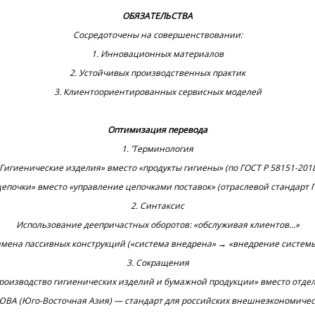
‌ОБЯЗАТЕЛЬСТВА‌
Сосредоточены на совершенствовании:
1. Инновационных материалов
2. Устойчивых производственных практик
3. Клиентоориентированных сервисных моделей
Оптимизация перевода
1. ’Терминология‌
Гигиенические изделия» вместо «продукты гигиены» (по ГОСТ Р 58151-201
епочки» вместо «управление цепочками поставок» (отраслевой стандарт 
2‌. Синтаксис‌
Использование деепричастных оборотов: «обслуживая клиентов...»
амена пассивных конструкций («система внедрена» → «внедрение системы
3‌. Сокращения‌
роизводство гигиенических изделий и бумажной продукции» вместо отдел
ЮВА (Юго-Восточная Азия) — стандарт для российских внешнеэкономичес