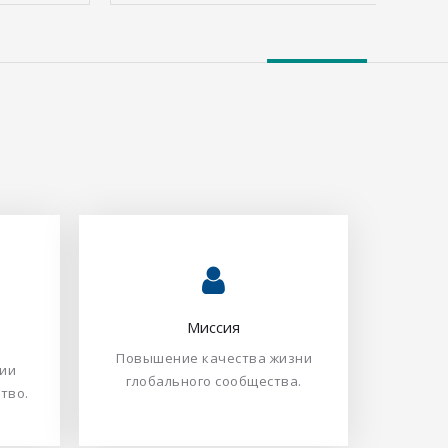
глобального сообщества.​​​​​​​
Повышение качества жизни
‌Миссия​​​​​​​
‌Миссия​​​​​​​
Повышение качества жизни
ции
ии
глобального сообщества.​​​​​​​
​​​​​
​​​​​